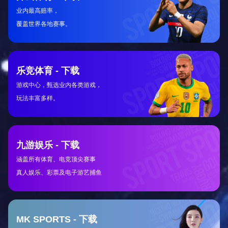
4500
+
完成项目
3000
+
顾客成员